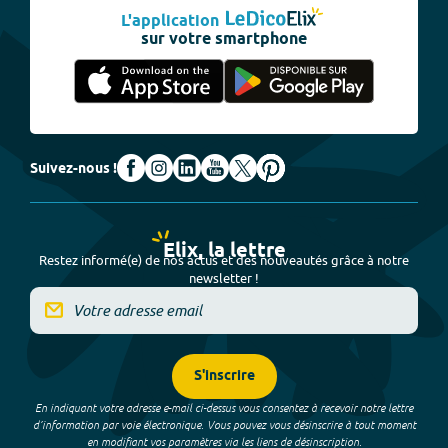
L'application
sur votre smartphone
Suivez-nous !
Elix, la lettre
Restez informé(e) de nos actus et des nouveautés grâce à notre
newsletter !
S'inscrire
En indiquant votre adresse e-mail ci-dessus vous consentez à recevoir notre lettre
d’information par voie électronique. Vous pouvez vous désinscrire à tout moment
en modifiant vos paramètres via les liens de désinscription.