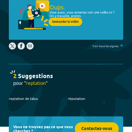
Oups.
Vous aussi, vous aimeriez voir une vidéo ici ?
On y travaille, promis.
Demander la vidéo
+
Voir tous les signes
2
Suggestion
s
pour "
reptation
"
reptation de talus
réputation
Vous ne trouvez pas ce que vous
Contactez-nous
cherchez ?