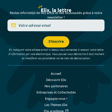
Elix, la lettre
Restez informé(e) de nos actus et des nouveautés grâce à notre
newsletter !
S'inscrire
En indiquant votre adresse e-mail ci-dessus vous consentez à recevoir notre lettre
d’information par voie électronique. Vous pouvez vous désinscrire à tout moment
en modifiant vos paramètres via les liens de désinscription.
Accueil
Découvrir Elix
Nos partenaires
Entreprises et Collectivités
Engagez-vous !
Les Thèmes Elix
Elix académie