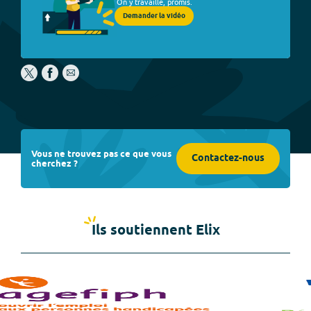
On y travaille, promis.
Demander la vidéo
Vous ne trouvez pas ce que vous
Contactez-nous
cherchez ?
Ils soutiennent Elix