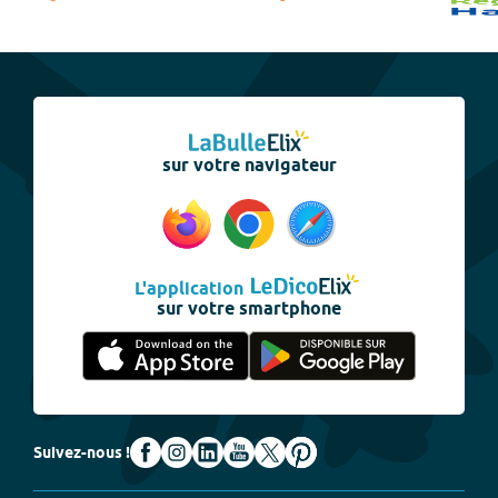
sur votre navigateur
L'application
sur votre smartphone
Suivez-nous !