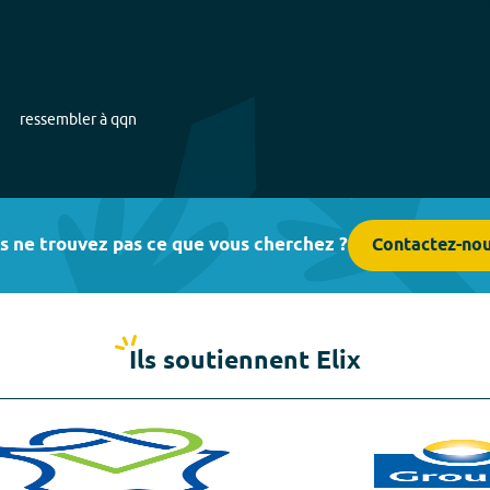
ressembler à qqn
s ne trouvez pas ce que vous cherchez ?
Contactez-no
Ils soutiennent Elix