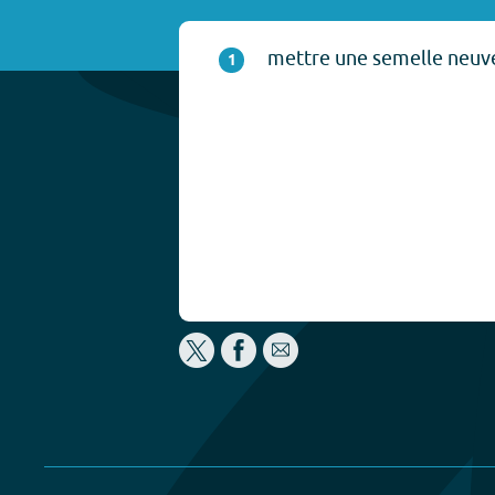
mettre une semelle neuve
1