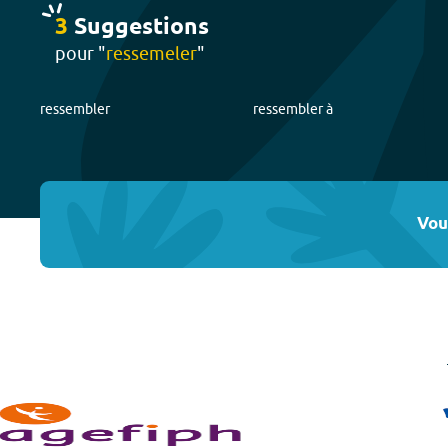
3
Suggestion
s
pour "
ressemeler
"
ressembler
ressembler à
Vou