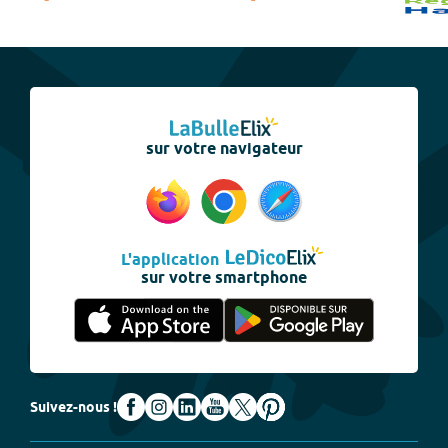
sur votre navigateur
L'application
sur votre smartphone
Suivez-nous !