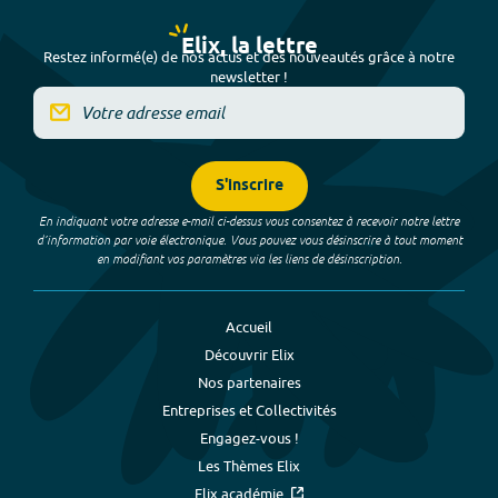
Elix, la lettre
Restez informé(e) de nos actus et des nouveautés grâce à notre
newsletter !
S'inscrire
En indiquant votre adresse e-mail ci-dessus vous consentez à recevoir notre lettre
d’information par voie électronique. Vous pouvez vous désinscrire à tout moment
en modifiant vos paramètres via les liens de désinscription.
Accueil
Découvrir Elix
Nos partenaires
Entreprises et Collectivités
Engagez-vous !
Les Thèmes Elix
Elix académie