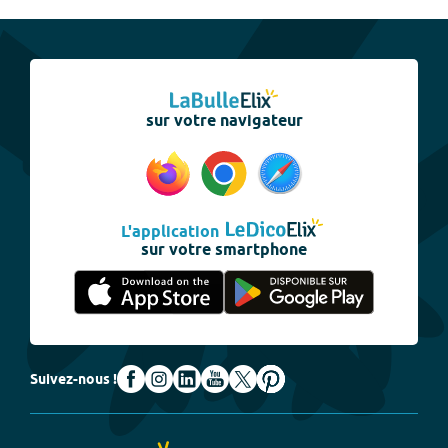
sur votre navigateur
L'application
sur votre smartphone
Suivez-nous !