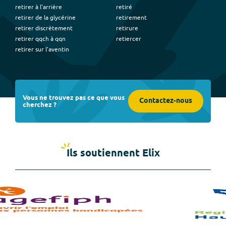
retirer à l'arrière
retiré
retirer de la glycérine
retirement
retirer discrètement
retirure
retirer qqch à qqn
retiercer
retirer sur l'aventin
Vous ne trouvez pas ce que vous
Contactez-nous
cherchez ?
Ils soutiennent Elix