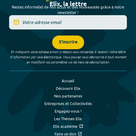
Elix, la lettre
Restez informé(e) de nos actus et des nouveautés grâce à notre
newsletter !
S'inscrire
En indiquant votre adresse e-mail ci-dessus vous consentez à recevoir notre lettre
d’information par voie électronique. Vous pouvez vous désinscrire à tout moment
en modifiant vos paramètres via les liens de désinscription.
Accueil
Découvrir Elix
Nos partenaires
Entreprises et Collectivités
Engagez-vous !
Les Thèmes Elix
Elix académie
Faire un don