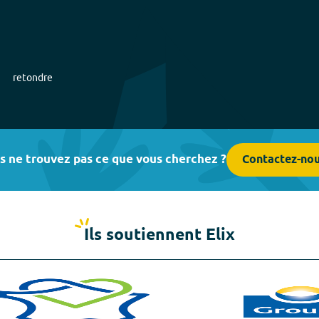
retondre
s ne trouvez pas ce que vous cherchez ?
Contactez-no
Ils soutiennent Elix