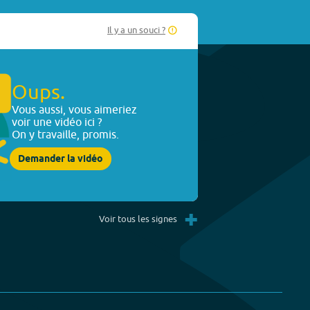
Il y a un souci ?
Oups.
Vous aussi, vous aimeriez
voir une vidéo ici ?
On y travaille, promis.
Demander la vidéo
+
Voir tous les signes