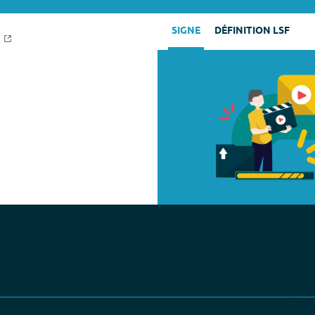
SIGNE
DÉFINITION LSF
e