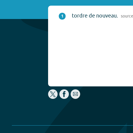
tordre de nouveau.
1
sourc