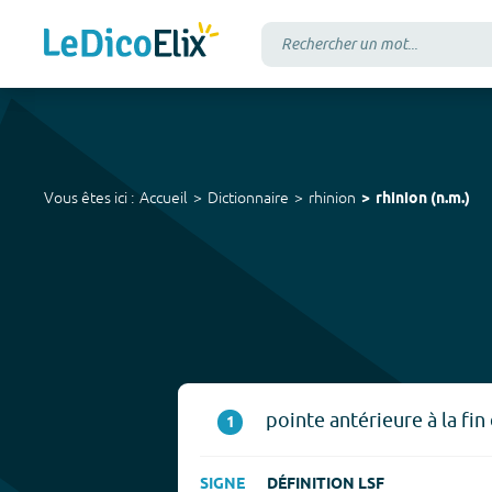
Vous êtes ici :
Accueil
Dictionnaire
rhinion
rhinion
(
n.m.
)
pointe antérieure à la fin
1
SIGNE
DÉFINITION LSF