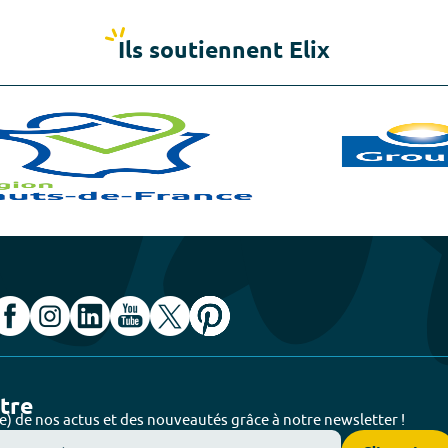
Ils soutiennent Elix
ttre
e) de nos actus et des nouveautés grâce à notre newsletter !