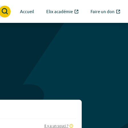
Accueil
Elix académie
Faire un don
Il y a un souci ?