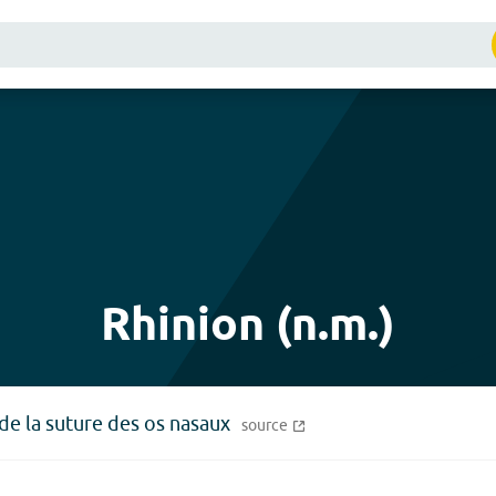
Rhinion (n.m.)
 de la suture des os nasaux
source