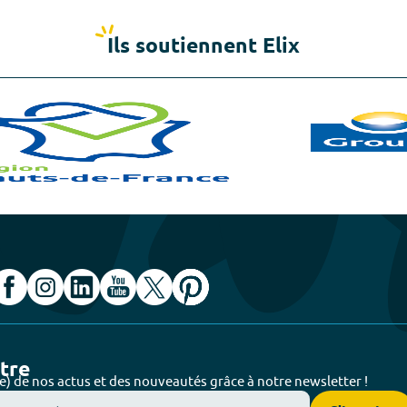
Ils soutiennent Elix
ttre
e) de nos actus et des nouveautés grâce à notre newsletter !