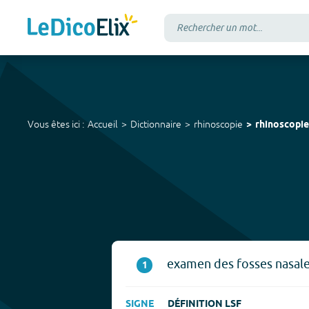
Vous êtes ici :
Accueil
Dictionnaire
rhinoscopie
rhinoscopie
examen des fosses nasale
1
SIGNE
DÉFINITION LSF