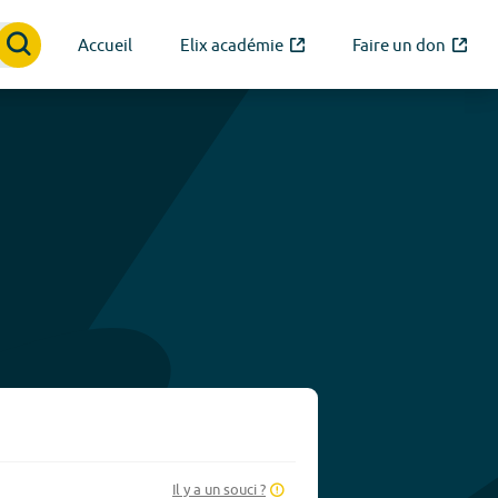
Accueil
Elix académie
Faire un don
Il y a un souci ?