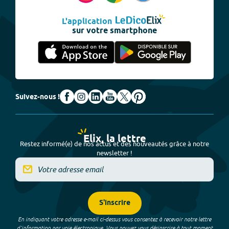
L'application
sur votre smartphone
Suivez-nous !
Elix, la lettre
Restez informé(e) de nos actus et des nouveautés grâce à notre
newsletter !
S'inscrire
En indiquant votre adresse e-mail ci-dessus vous consentez à recevoir notre lettre
d’information par voie électronique. Vous pouvez vous désinscrire à tout moment