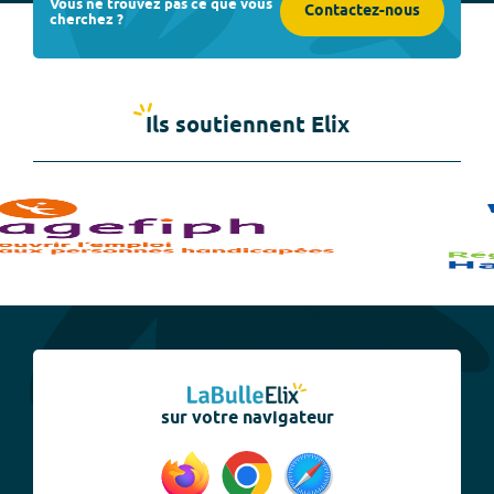
Vous ne trouvez pas ce que vous
Contactez-nous
cherchez ?
Ils soutiennent Elix
sur votre navigateur