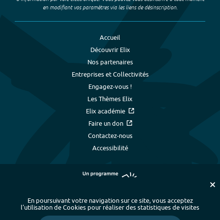
en modifiant vos paramètres via les liens de désinscription.
Accueil
Découvrir Elix
Nos partenaires
Entreprises et Collectivités
Engagez-vous !
Les Thèmes Elix
Elix académie
Faire un don
Contactez-nous
Accessibilité
En poursuivant votre navigation sur ce site, vous acceptez
l’utilisation de Cookies pour réaliser des statistiques de visites
Plan du site
-
Index alphabétique
-