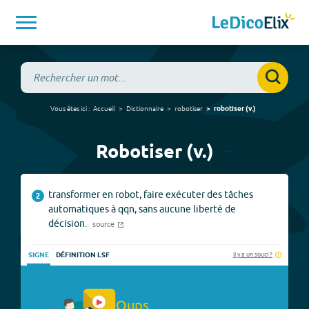
Vous êtes ici :
Accueil
Dictionnaire
robotiser
robotiser
(
v.
)
Robotiser (v.)
transformer en robot, faire exécuter des tâches
2
automatiques à qqn, sans aucune liberté de
décision.
source
Il y a un souci ?
SIGNE
DÉFINITION LSF
Oups.