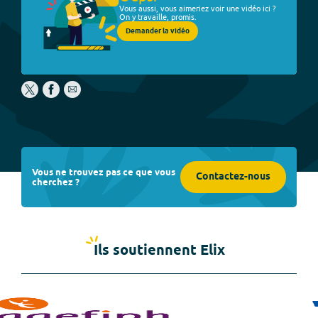
Vous aussi, vous aimeriez voir une vidéo ici ?
On y travaille, promis.
Demander la vidéo
Vous ne trouvez pas ce que vous
Contactez-nous
cherchez ?
Ils soutiennent Elix