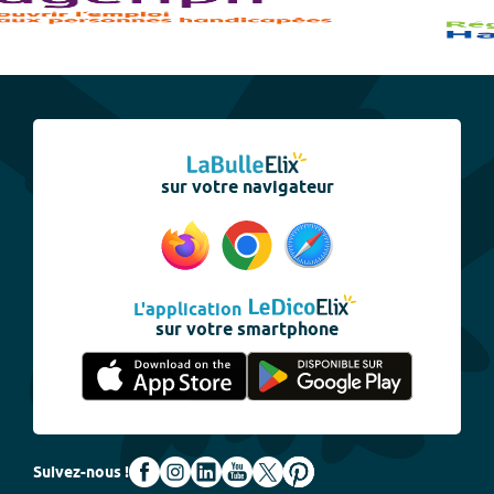
sur votre navigateur
L'application
sur votre smartphone
Suivez-nous !