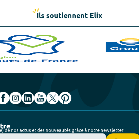
Ils soutiennent Elix
ttre
e) de nos actus et des nouveautés grâce à notre newsletter !