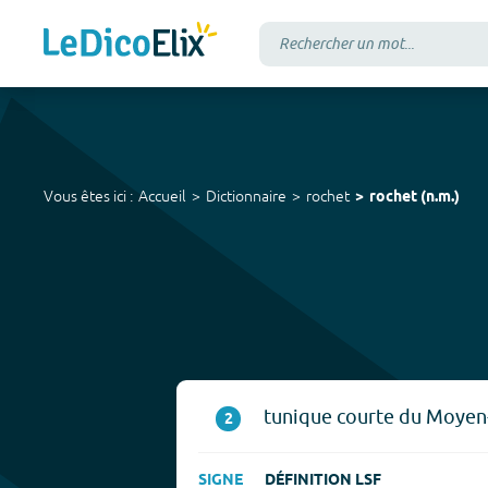
Vous êtes ici :
Accueil
Dictionnaire
rochet
rochet
(
n.m.
)
tunique courte du Moyen
2
SIGNE
DÉFINITION LSF