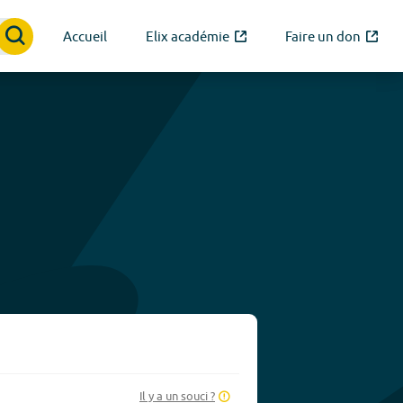
Accueil
Elix académie
Faire un don
Il y a un souci ?