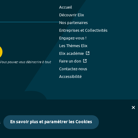
Accueil
Découvrir Elix
Nos partenaires
Entreprises et Collectivités
Engagez-vous !
Les Thèmes Elix
Elix académie
Faire un don
 Vous pouvez vous désinscrire à tout
Contactez-nous
Accessibilité
En savoir plus et paramétrer les Cookies
s
kies
-
Crédits