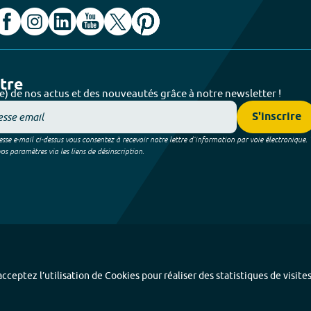
ttre
e) de nos actus et des nouveautés grâce à notre newsletter !
S'inscrire
sse e-mail ci-dessus vous consentez à recevoir notre lettre d’information par voie électronique.
 paramètres via les liens de désinscription.
cceptez l’utilisation de Cookies pour réaliser des statistiques de visite
Index alphabétique
-
Mentions légales et données personnelles
-
Paramétrer les coo