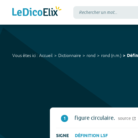
Vous êtes ici :
Accueil
Dictionnaire
rond
rond
(
n.m.
)
Défin
figure circulaire.
1
source
SIGNE
DÉFINITION LSF