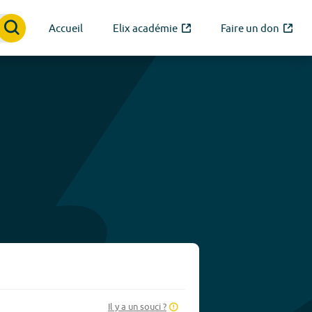
Accueil
Elix académie
Faire un don
Il y a un souci ?