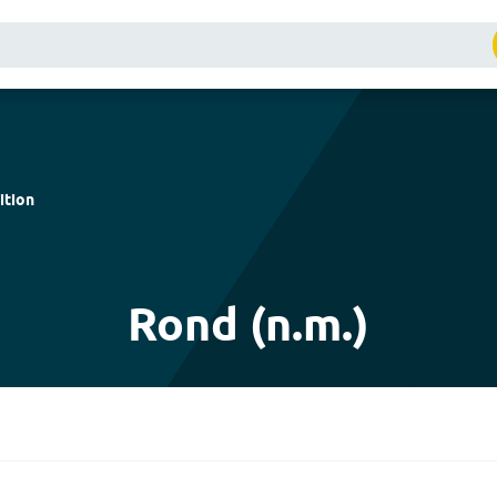
ition
Rond (n.m.)