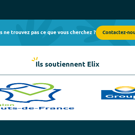
s ne trouvez pas ce que vous cherchez ?
Contactez-no
Ils soutiennent Elix