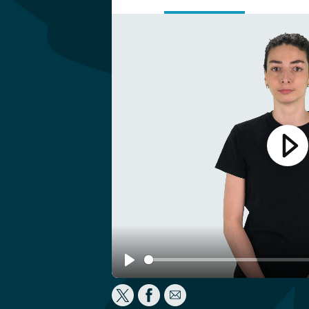
Play
Play