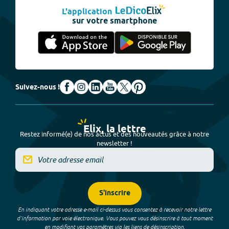
L'application
sur votre smartphone
Suivez-nous !
Elix, la lettre
Restez informé(e) de nos actus et des nouveautés grâce à notre
newsletter !
S'inscrire
En indiquant votre adresse e-mail ci-dessus vous consentez à recevoir notre lettre
d’information par voie électronique. Vous pouvez vous désinscrire à tout moment
en modifiant vos paramètres via les liens de désinscription.