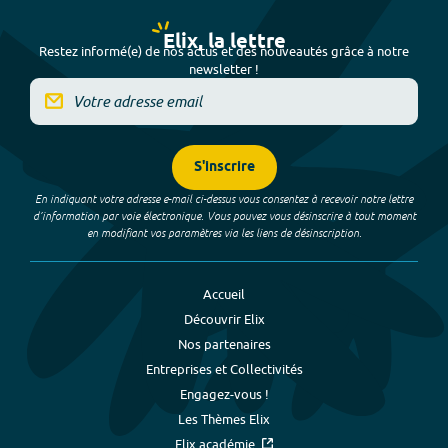
Elix, la lettre
Restez informé(e) de nos actus et des nouveautés grâce à notre
newsletter !
S'inscrire
En indiquant votre adresse e-mail ci-dessus vous consentez à recevoir notre lettre
d’information par voie électronique. Vous pouvez vous désinscrire à tout moment
en modifiant vos paramètres via les liens de désinscription.
Accueil
Découvrir Elix
Nos partenaires
Entreprises et Collectivités
Engagez-vous !
Les Thèmes Elix
Elix académie