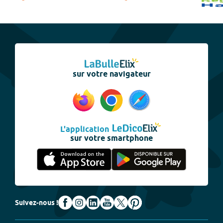
sur votre navigateur
L'application
sur votre smartphone
Suivez-nous !