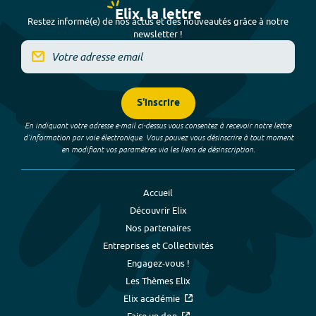
Elix, la lettre
Restez informé(e) de nos actus et des nouveautés grâce à notre
newsletter !
S'inscrire
En indiquant votre adresse e-mail ci-dessus vous consentez à recevoir notre lettre
d’information par voie électronique. Vous pouvez vous désinscrire à tout moment
en modifiant vos paramètres via les liens de désinscription.
Accueil
Découvrir Elix
Nos partenaires
Entreprises et Collectivités
Engagez-vous !
Les Thèmes Elix
Elix académie