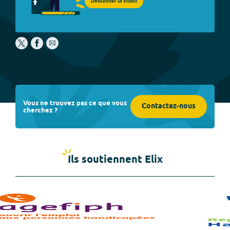
Demander la vidéo
Vous ne trouvez pas ce que vous
Contactez-nous
cherchez ?
Ils soutiennent Elix