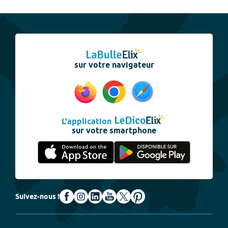
sur votre navigateur
L'application
sur votre smartphone
Suivez-nous !