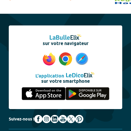
sur votre navigateur
L'application
sur votre smartphone
Suivez-nous !