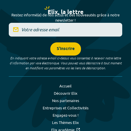
Elix, la lettre
Restez informé(e) de nos actus et des nouveautés grâce à notre
newsletter !
S'inscrire
En indiquant votre adresse e-mail ci-dessus vous consentez à recevoir notre lettre
d’information par voie électronique. Vous pouvez vous désinscrire à tout moment
en modifiant vos paramètres via les liens de désinscription.
Accueil
Découvrir Elix
Nos partenaires
Entreprises et Collectivités
Engagez-vous !
Les Thèmes Elix
Elix académie