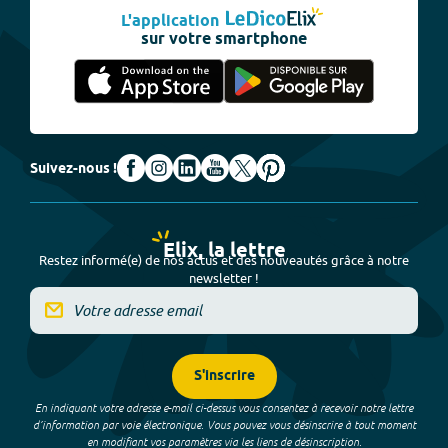
L'application
sur votre smartphone
Suivez-nous !
Elix, la lettre
Restez informé(e) de nos actus et des nouveautés grâce à notre
newsletter !
S'inscrire
En indiquant votre adresse e-mail ci-dessus vous consentez à recevoir notre lettre
d’information par voie électronique. Vous pouvez vous désinscrire à tout moment
en modifiant vos paramètres via les liens de désinscription.