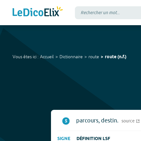
Vous êtes ici :
Accueil
Dictionnaire
route
route
(
n.f.
)
parcours, destin.
5
source
SIGNE
DÉFINITION LSF