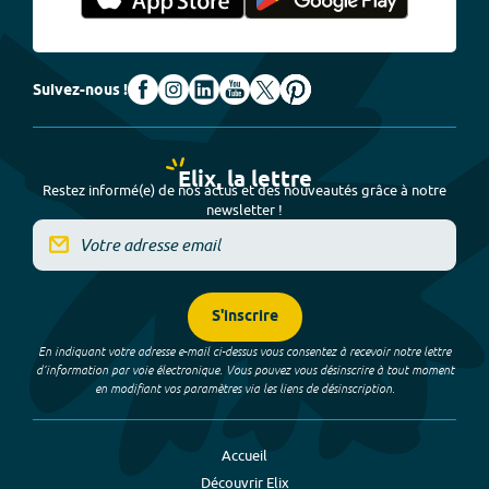
Suivez-nous !
Elix, la lettre
Restez informé(e) de nos actus et des nouveautés grâce à notre
newsletter !
S'inscrire
En indiquant votre adresse e-mail ci-dessus vous consentez à recevoir notre lettre
d’information par voie électronique. Vous pouvez vous désinscrire à tout moment
en modifiant vos paramètres via les liens de désinscription.
Accueil
Découvrir Elix