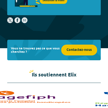
Demander la vidéo
Vous ne trouvez pas ce que vous
Contactez-nous
cherchez ?
Ils soutiennent Elix