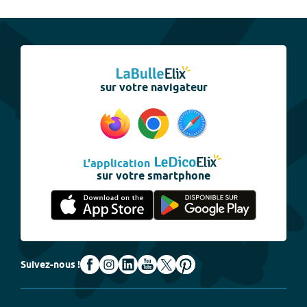
sur votre navigateur
L'application
sur votre smartphone
Suivez-nous !