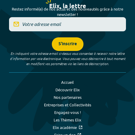
Elix, la lettre
Restez informé(e) de nos actus et des nouveautés grâce à notre
newsletter !
S'inscrire
En indiquant votre adresse e-mail ci-dessus vous consentez à recevoir notre lettre
d’information par voie électronique. Vous pouvez vous désinscrire à tout moment
en modifiant vos paramètres via les liens de désinscription.
Accueil
Découvrir Elix
Nos partenaires
Entreprises et Collectivités
Engagez-vous !
Les Thèmes Elix
Elix académie