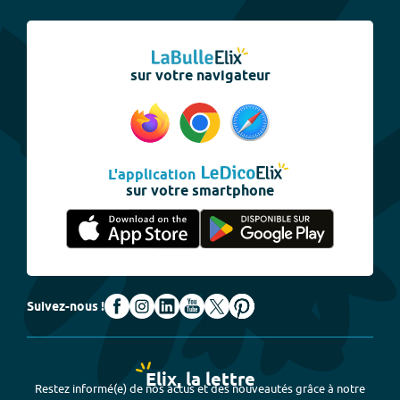
sur votre navigateur
L'application
sur votre smartphone
Suivez-nous !
Elix, la lettre
Restez informé(e) de nos actus et des nouveautés grâce à notre