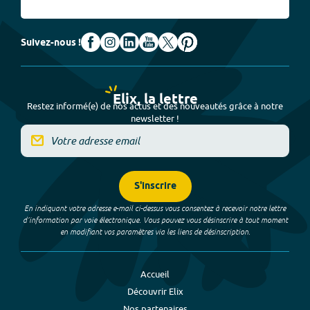
Suivez-nous !
Elix, la lettre
Restez informé(e) de nos actus et des nouveautés grâce à notre
newsletter !
S'inscrire
En indiquant votre adresse e-mail ci-dessus vous consentez à recevoir notre lettre
d’information par voie électronique. Vous pouvez vous désinscrire à tout moment
en modifiant vos paramètres via les liens de désinscription.
Accueil
Découvrir Elix
Nos partenaires