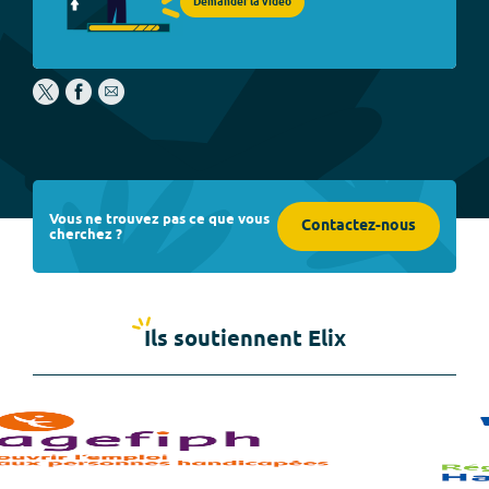
Demander la vidéo
Vous ne trouvez pas ce que vous
Contactez-nous
cherchez ?
Ils soutiennent Elix