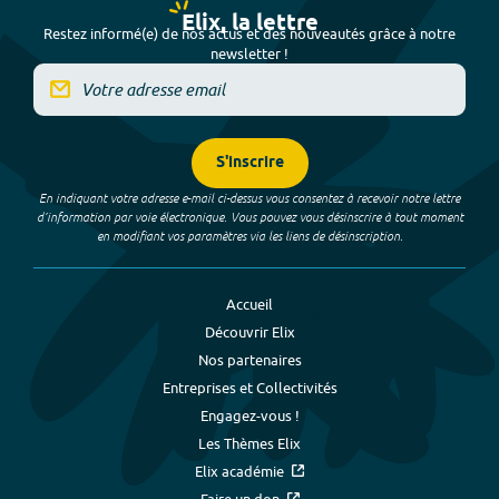
Elix, la lettre
Restez informé(e) de nos actus et des nouveautés grâce à notre
newsletter !
S'inscrire
En indiquant votre adresse e-mail ci-dessus vous consentez à recevoir notre lettre
d’information par voie électronique. Vous pouvez vous désinscrire à tout moment
en modifiant vos paramètres via les liens de désinscription.
Accueil
Découvrir Elix
Nos partenaires
Entreprises et Collectivités
Engagez-vous !
Les Thèmes Elix
Elix académie