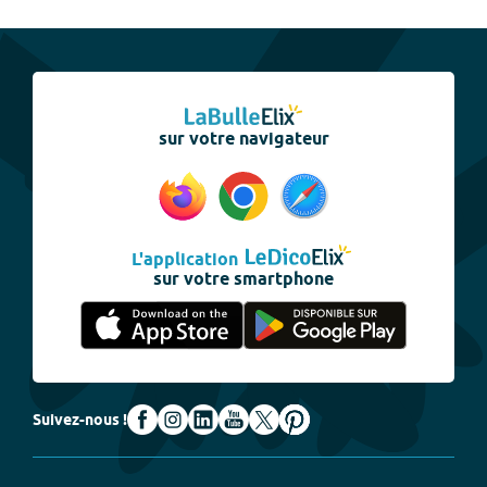
sur votre navigateur
L'application
sur votre smartphone
Suivez-nous !