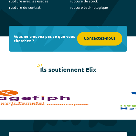
rupture avec les usages
rupture de stock
rupture de contrat
rupture technologique
Vous ne trouvez pas ce que vous
Contactez-nous
cherchez ?
Ils soutiennent Elix