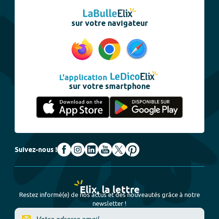
sur votre navigateur
L'application
sur votre smartphone
Suivez-nous !
Elix, la lettre
Restez informé(e) de nos actus et des nouveautés grâce à notre
newsletter !