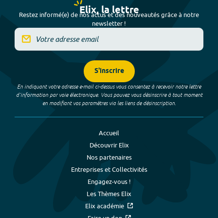
Elix, la lettre
Restez informé(e) de nos actus et des nouveautés grâce à notre
newsletter !
S'inscrire
En indiquant votre adresse e-mail ci-dessus vous consentez à recevoir notre lettre
d’information par voie électronique. Vous pouvez vous désinscrire à tout moment
en modifiant vos paramètres via les liens de désinscription.
Accueil
Découvrir Elix
Nos partenaires
Entreprises et Collectivités
Engagez-vous !
Les Thèmes Elix
Elix académie