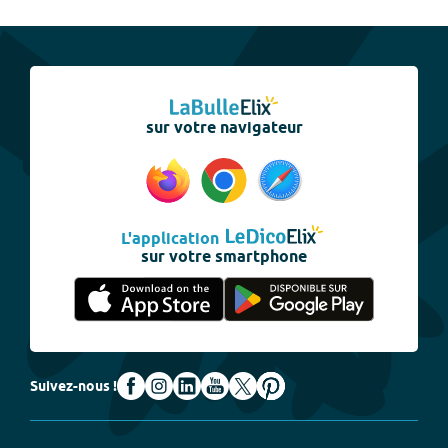
sur votre navigateur
L'application
sur votre smartphone
Suivez-nous !