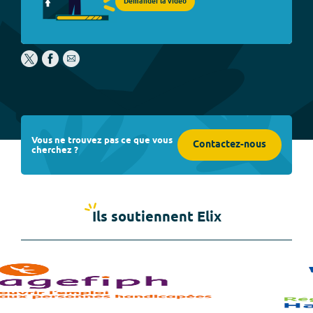
Demander la vidéo
Vous ne trouvez pas ce que vous
Contactez-nous
cherchez ?
Ils soutiennent Elix