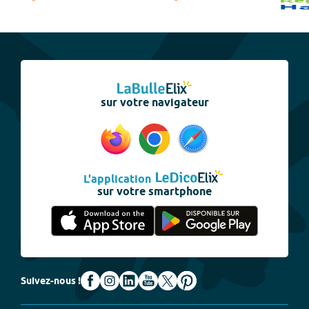
sur votre navigateur
L'application
sur votre smartphone
Suivez-nous !