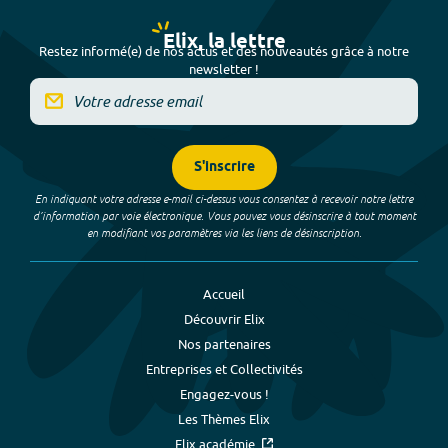
Elix, la lettre
Restez informé(e) de nos actus et des nouveautés grâce à notre
newsletter !
S'inscrire
En indiquant votre adresse e-mail ci-dessus vous consentez à recevoir notre lettre
d’information par voie électronique. Vous pouvez vous désinscrire à tout moment
en modifiant vos paramètres via les liens de désinscription.
Accueil
Découvrir Elix
Nos partenaires
Entreprises et Collectivités
Engagez-vous !
Les Thèmes Elix
Elix académie