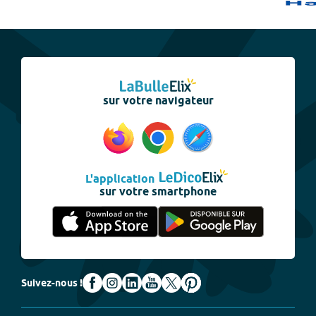
sur votre navigateur
L'application
sur votre smartphone
Suivez-nous !