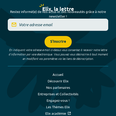
Elix, la lettre
Restez informé(e) de nos actus et des nouveautés grâce à notre
newsletter !
S'inscrire
En indiquant votre adresse e-mail ci-dessus vous consentez à recevoir notre lettre
d’information par voie électronique. Vous pouvez vous désinscrire à tout moment
en modifiant vos paramètres via les liens de désinscription.
Accueil
Découvrir Elix
Nos partenaires
Entreprises et Collectivités
Engagez-vous !
Les Thèmes Elix
Elix académie