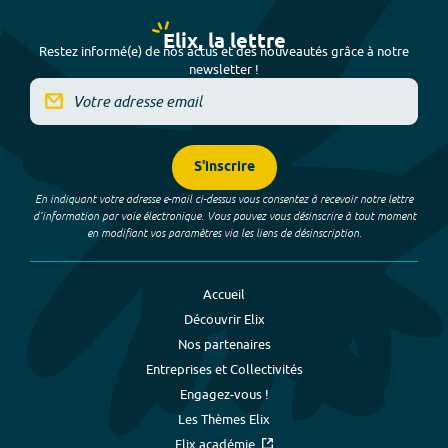
Elix, la lettre
Restez informé(e) de nos actus et des nouveautés grâce à notre
newsletter !
S'inscrire
En indiquant votre adresse e-mail ci-dessus vous consentez à recevoir notre lettre
d’information par voie électronique. Vous pouvez vous désinscrire à tout moment
en modifiant vos paramètres via les liens de désinscription.
Accueil
Découvrir Elix
Nos partenaires
Entreprises et Collectivités
Engagez-vous !
Les Thèmes Elix
Elix académie