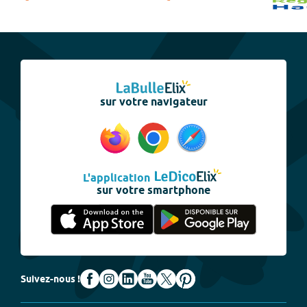
sur votre navigateur
L'application
sur votre smartphone
Suivez-nous !