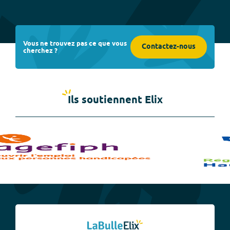
Vous ne trouvez pas ce que vous
Contactez-nous
cherchez ?
Ils soutiennent Elix