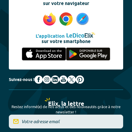
sur votre navigateur
L'application
sur votre smartphone
Suivez-nous !
Elix, la lettre
Restez informé(e) de nos actus et des nouveautés grâce à notre
newsletter !