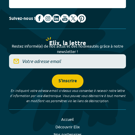
Suivez-nous !
Elix, la lettre
Restez informé(e) de nos actus et des nouveautés grâce à notre
newsletter !
S'inscrire
En indiquant votre adresse e-mail ci-dessus vous consentez à recevoir notre lettre
d’information par voie électronique. Vous pouvez vous désinscrire à tout moment
en modifiant vos paramètres via les liens de désinscription.
Accueil
Découvrir Elix
Nos partenaires