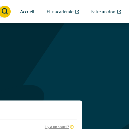
Accueil
Elix académie
Faire un don
Il y a un souci ?