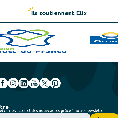
Ils soutiennent Elix
ttre
e) de nos actus et des nouveautés grâce à notre newsletter !