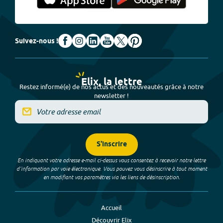
Suivez-nous !
Elix, la lettre
Restez informé(e) de nos actus et des nouveautés grâce à notre
newsletter !
S'inscrire
En indiquant votre adresse e-mail ci-dessus vous consentez à recevoir notre lettre
d’information par voie électronique. Vous pouvez vous désinscrire à tout moment
en modifiant vos paramètres via les liens de désinscription.
Accueil
Découvrir Elix