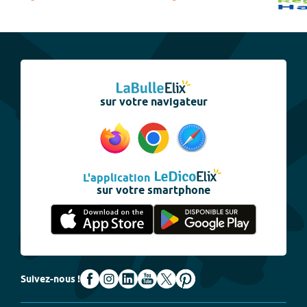
sur votre navigateur
L'application
sur votre smartphone
Suivez-nous !