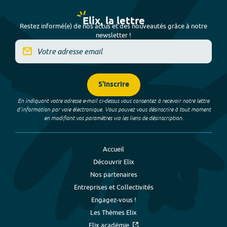
Elix, la lettre
Restez informé(e) de nos actus et des nouveautés grâce à notre
newsletter !
S'inscrire
En indiquant votre adresse e-mail ci-dessus vous consentez à recevoir notre lettre
d’information par voie électronique. Vous pouvez vous désinscrire à tout moment
en modifiant vos paramètres via les liens de désinscription.
Accueil
Découvrir Elix
Nos partenaires
Entreprises et Collectivités
Engagez-vous !
Les Thèmes Elix
Elix académie