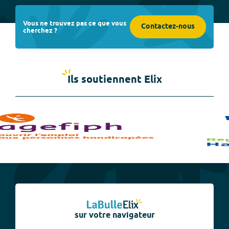
Vous ne trouvez pas ce que vous
Contactez-nous
cherchez ?
Ils soutiennent Elix
sur votre navigateur