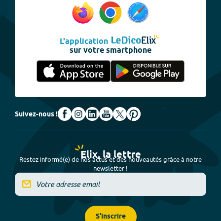
L'application
sur votre smartphone
Suivez-nous !
Elix, la lettre
Restez informé(e) de nos actus et des nouveautés grâce à notre
newsletter !
S'inscrire