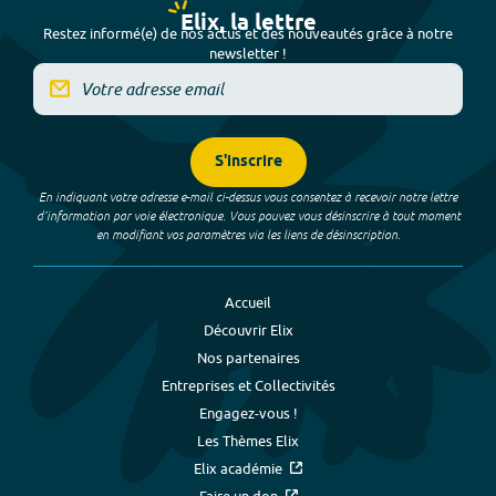
Elix, la lettre
Restez informé(e) de nos actus et des nouveautés grâce à notre
newsletter !
S'inscrire
En indiquant votre adresse e-mail ci-dessus vous consentez à recevoir notre lettre
d’information par voie électronique. Vous pouvez vous désinscrire à tout moment
en modifiant vos paramètres via les liens de désinscription.
Accueil
Découvrir Elix
Nos partenaires
Entreprises et Collectivités
Engagez-vous !
Les Thèmes Elix
Elix académie