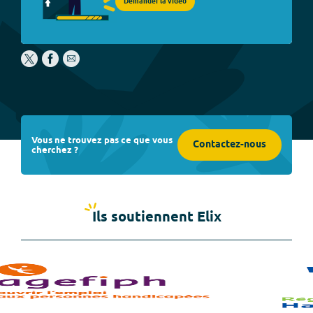
Demander la vidéo
Vous ne trouvez pas ce que vous
Contactez-nous
cherchez ?
Ils soutiennent Elix