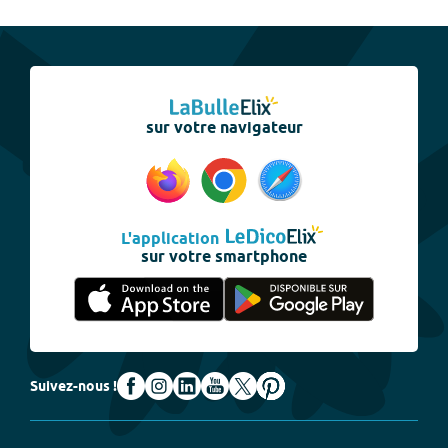
sur votre navigateur
L'application
sur votre smartphone
Suivez-nous !