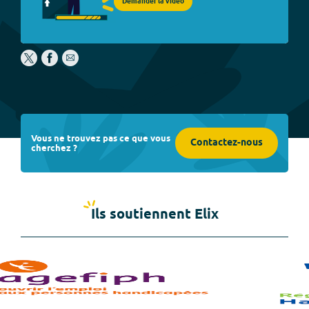
Demander la vidéo
Vous ne trouvez pas ce que vous
Contactez-nous
cherchez ?
Ils soutiennent Elix