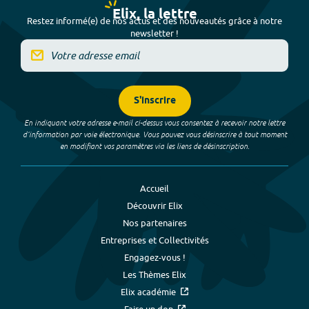
Elix, la lettre
Restez informé(e) de nos actus et des nouveautés grâce à notre
newsletter !
S'inscrire
En indiquant votre adresse e-mail ci-dessus vous consentez à recevoir notre lettre
d’information par voie électronique. Vous pouvez vous désinscrire à tout moment
en modifiant vos paramètres via les liens de désinscription.
Accueil
Découvrir Elix
Nos partenaires
Entreprises et Collectivités
Engagez-vous !
Les Thèmes Elix
Elix académie