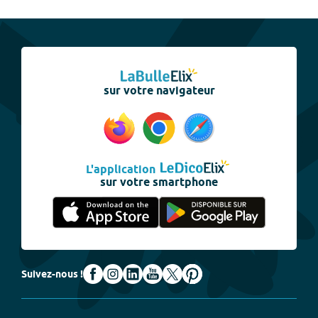
sur votre navigateur
L'application
sur votre smartphone
Suivez-nous !