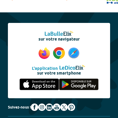
sur votre navigateur
L'application
sur votre smartphone
Suivez-nous !