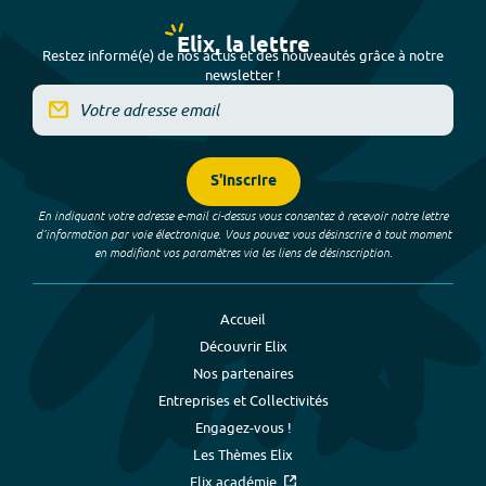
Elix, la lettre
Restez informé(e) de nos actus et des nouveautés grâce à notre
newsletter !
S'inscrire
En indiquant votre adresse e-mail ci-dessus vous consentez à recevoir notre lettre
d’information par voie électronique. Vous pouvez vous désinscrire à tout moment
en modifiant vos paramètres via les liens de désinscription.
Accueil
Découvrir Elix
Nos partenaires
Entreprises et Collectivités
Engagez-vous !
Les Thèmes Elix
Elix académie