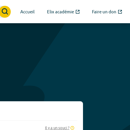
Accueil
Elix académie
Faire un don
Il y a un souci ?