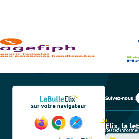
Suivez-nous !
sur votre navigateur
Elix, la le
Restez informé(