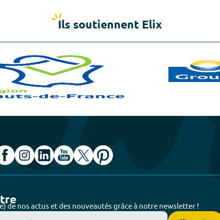
Ils soutiennent Elix
ttre
e) de nos actus et des nouveautés grâce à notre newsletter !