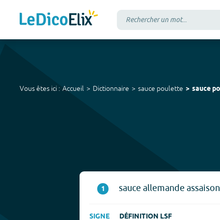
Vous êtes ici :
Accueil
Dictionnaire
sauce poulette
sauce po
sauce allemande assaison
1
SIGNE
DÉFINITION LSF