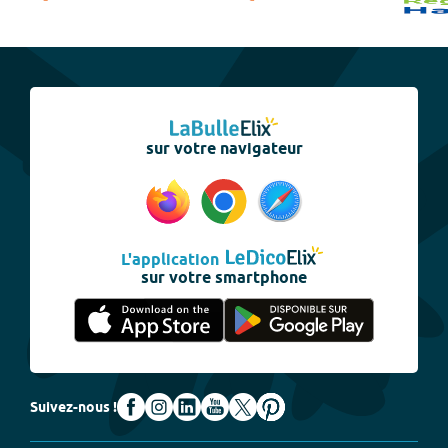
sur votre navigateur
L'application
sur votre smartphone
Suivez-nous !