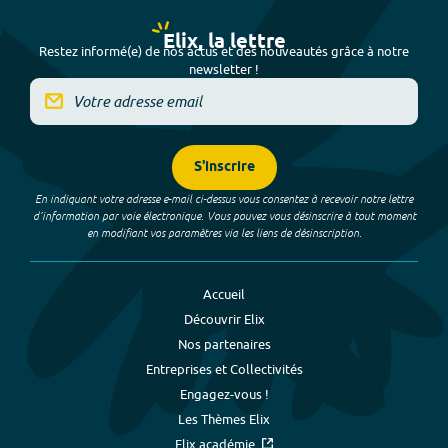
Elix, la lettre
Restez informé(e) de nos actus et des nouveautés grâce à notre
newsletter !
S'inscrire
En indiquant votre adresse e-mail ci-dessus vous consentez à recevoir notre lettre
d’information par voie électronique. Vous pouvez vous désinscrire à tout moment
en modifiant vos paramètres via les liens de désinscription.
Accueil
Découvrir Elix
Nos partenaires
Entreprises et Collectivités
Engagez-vous !
Les Thèmes Elix
Elix académie