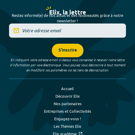
Elix, la lettre
Restez informé(e) de nos actus et des nouveautés grâce à notre
newsletter !
S'inscrire
En indiquant votre adresse e-mail ci-dessus vous consentez à recevoir notre lettre
d’information par voie électronique. Vous pouvez vous désinscrire à tout moment
en modifiant vos paramètres via les liens de désinscription.
Accueil
Découvrir Elix
Nos partenaires
Entreprises et Collectivités
Engagez-vous !
Les Thèmes Elix
Elix académie