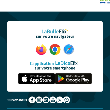
sur votre navigateur
L'application
sur votre smartphone
Suivez-nous !