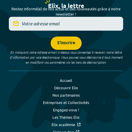
Elix, la lettre
Restez informé(e) de nos actus et des nouveautés grâce à notre
newsletter !
S'inscrire
En indiquant votre adresse e-mail ci-dessus vous consentez à recevoir notre lettre
d’information par voie électronique. Vous pouvez vous désinscrire à tout moment
en modifiant vos paramètres via les liens de désinscription.
Accueil
Découvrir Elix
Nos partenaires
Entreprises et Collectivités
Engagez-vous !
Les Thèmes Elix
Elix académie