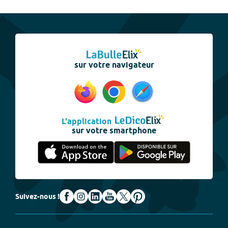
sur votre navigateur
L'application
sur votre smartphone
Suivez-nous !