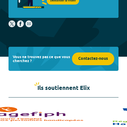
Demander la vidéo
Vous ne trouvez pas ce que vous
Contactez-nous
cherchez ?
Ils soutiennent Elix