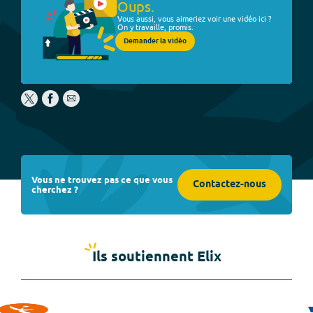
Oups.
Vous aussi, vous aimeriez voir une vidéo ici ?
On y travaille, promis.
Demander la vidéo
Vous ne trouvez pas ce que vous
Contactez-nous
cherchez ?
Ils soutiennent Elix