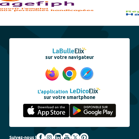
sur votre navigateur
L'application
sur votre smartphone
Suivez-nous !