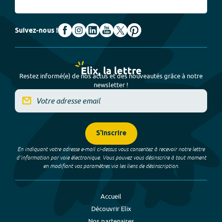
Suivez-nous !
Elix, la lettre
Restez informé(e) de nos actus et des nouveautés grâce à notre
newsletter !
S'inscrire
En indiquant votre adresse e-mail ci-dessus vous consentez à recevoir notre lettre
d’information par voie électronique. Vous pouvez vous désinscrire à tout moment
en modifiant vos paramètres via les liens de désinscription.
Accueil
Découvrir Elix
Nos partenaires