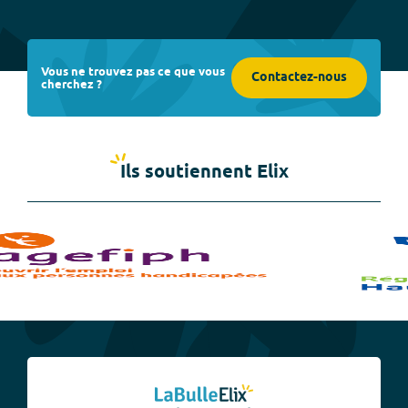
Vous ne trouvez pas ce que vous
Contactez-nous
cherchez ?
Ils soutiennent Elix