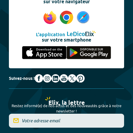
sur votre navigateur
L'application
sur votre smartphone
Suivez-nous !
Elix, la lettre
Restez informé(e) de nos actus et des nouveautés grâce à notre
newsletter !