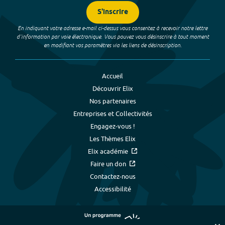
S'inscrire
En indiquant votre adresse e-mail ci-dessus vous consentez à recevoir notre lettre
d’information par voie électronique. Vous pouvez vous désinscrire à tout moment
en modifiant vos paramètres via les liens de désinscription.
Accueil
Découvrir Elix
Nos partenaires
Entreprises et Collectivités
Engagez-vous !
Les Thèmes Elix
Elix académie
Faire un don
Contactez-nous
Accessibilité