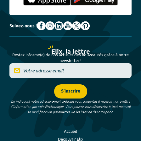
Suivez-nous !
Elix, la lettre
Restez informé(e) de nos actus et des nouveautés grâce à notre
newsletter !
S'inscrire
En indiquant votre adresse e-mail ci-dessus vous consentez à recevoir notre lettre
d’information par voie électronique. Vous pouvez vous désinscrire à tout moment
en modifiant vos paramètres via les liens de désinscription.
Accueil
Découvrir Elix