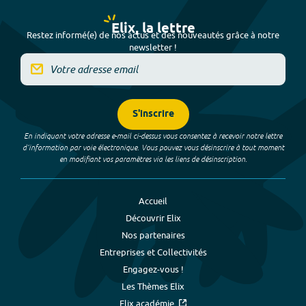
Elix, la lettre
Restez informé(e) de nos actus et des nouveautés grâce à notre
newsletter !
S'inscrire
En indiquant votre adresse e-mail ci-dessus vous consentez à recevoir notre lettre
d’information par voie électronique. Vous pouvez vous désinscrire à tout moment
en modifiant vos paramètres via les liens de désinscription.
Accueil
Découvrir Elix
Nos partenaires
Entreprises et Collectivités
Engagez-vous !
Les Thèmes Elix
Elix académie