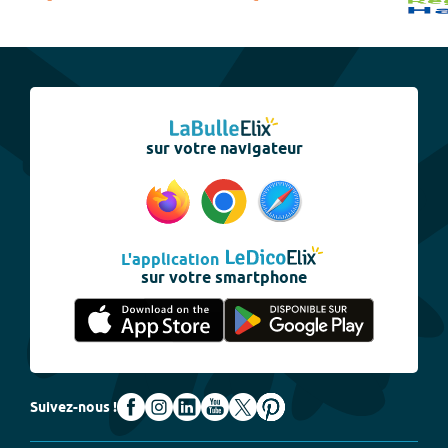
sur votre navigateur
L'application
sur votre smartphone
Suivez-nous !