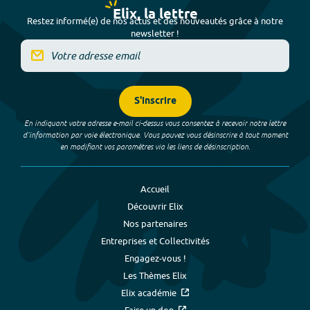
Elix, la lettre
Restez informé(e) de nos actus et des nouveautés grâce à notre
newsletter !
S'inscrire
En indiquant votre adresse e-mail ci-dessus vous consentez à recevoir notre lettre
d’information par voie électronique. Vous pouvez vous désinscrire à tout moment
en modifiant vos paramètres via les liens de désinscription.
Accueil
Découvrir Elix
Nos partenaires
Entreprises et Collectivités
Engagez-vous !
Les Thèmes Elix
Elix académie