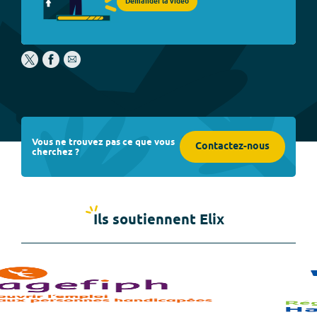
Demander la vidéo
Vous ne trouvez pas ce que vous
Contactez-nous
cherchez ?
Ils soutiennent Elix