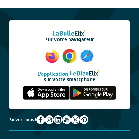
sur votre navigateur
L'application
sur votre smartphone
Suivez-nous !