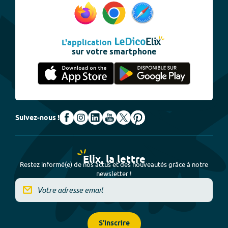
L'application
sur votre smartphone
Suivez-nous !
Elix, la lettre
Restez informé(e) de nos actus et des nouveautés grâce à notre
newsletter !
S'inscrire