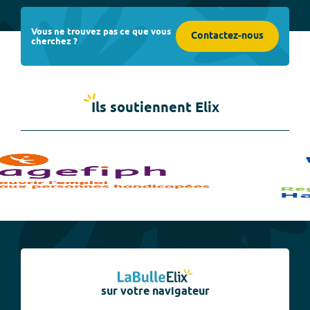
Vous ne trouvez pas ce que vous
Contactez-nous
cherchez ?
Ils soutiennent Elix
sur votre navigateur