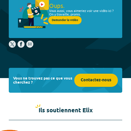
Oups.
Vous aussi, vous aimeriez voir une vidéo ici ?
On y travaille, promis.
Demander la vidéo
Vous ne trouvez pas ce que vous
Contactez-nous
cherchez ?
Ils soutiennent Elix