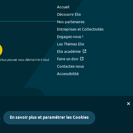
Accueil
Découvrir Elix
Nos partenaires
Entreprises et Collectivités
Engagez-vous !
Les Thèmes Elix
Elix académie
Faire un don
 Vous pouvez vous désinscrire à tout
Contactez-nous
Accessibilité
En savoir plus et paramétrer les Cookies
s
kies
-
Crédits