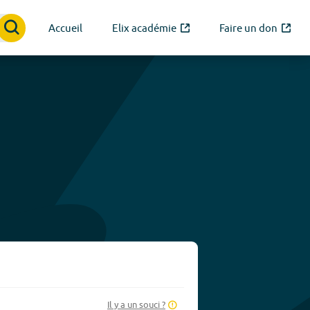
Accueil
Elix académie
Faire un don
Il y a un souci ?