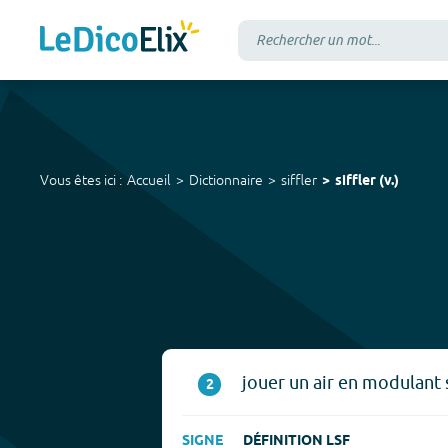
Vous êtes ici :
Accueil
Dictionnaire
siffler
siffler
(
v.
)
jouer un air en modulant 
2
SIGNE
DÉFINITION LSF