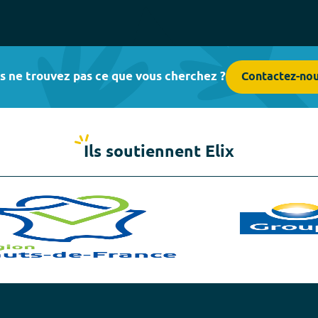
s ne trouvez pas ce que vous cherchez ?
Contactez-no
Ils soutiennent Elix