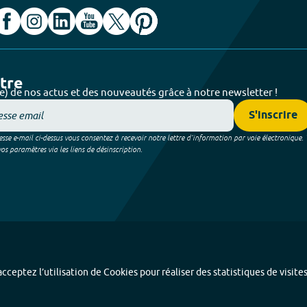
ttre
e) de nos actus et des nouveautés grâce à notre newsletter !
S'inscrire
sse e-mail ci-dessus vous consentez à recevoir notre lettre d’information par voie électronique.
 paramètres via les liens de désinscription.
cceptez l’utilisation de Cookies pour réaliser des statistiques de visite
Index alphabétique
-
Mentions légales et données personnelles
-
Paramétrer les coo